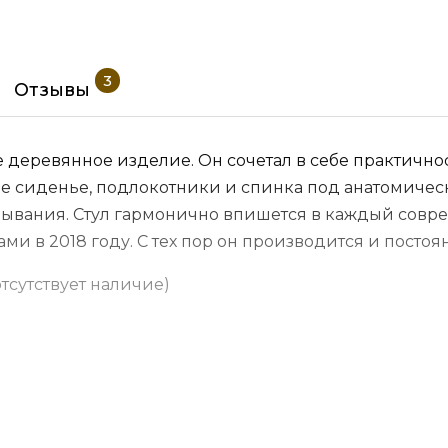
3
Отзывы
кое деревянное изделие. Он сочетал в себе практич
е сиденье, подлокотники и спинка под анатомичес
бывания. Стул гармонично впишется в каждый совр
ми в 2018 году. С тех пор он производится и постоя
отсутствует наличие)
иуретана.