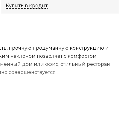
Купить в кредит
ность, прочную продуманную конструкцию и
ким наклоном позволяет с комфортом
еменный дом или офис, стильный ресторан
нно совершенствуется.