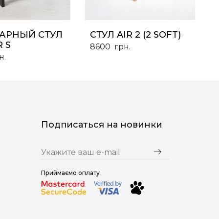
АРНЫЙ СТУЛ
СТУЛ AIR 2 (2 SOFT)
R S
8600
грн.
н.
Подписаться на новинки
Приймаємо оплату