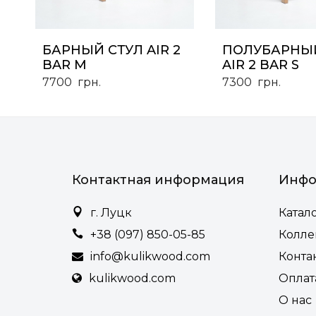
БАРНЫЙ СТУЛ AIR 2
ПОЛУБАРНЫЙ
BAR M
AIR 2 BAR S
7700
грн.
7300
грн.
Контактная информация
Инфо
г. Луцк
Катал
+38 (097) 850-05-85
Колл
info@kulikwood.com
Конта
kulikwood.com
Оплат
О нас