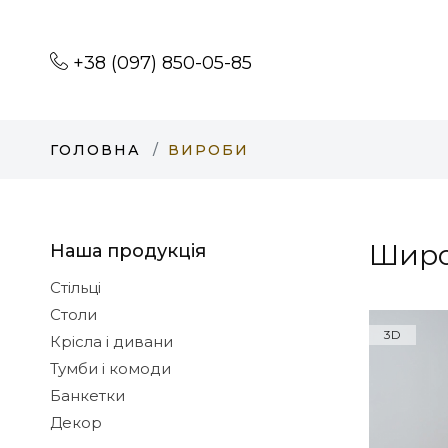
+38 (097) 850-05-85
ГОЛОВНА
ВИРОБИ
Широ
Наша продукція
Стільці
Столи
3D
Крісла і дивани
Тумби і комоди
Банкетки
Декор