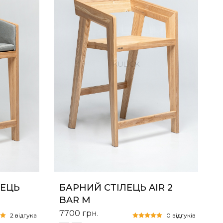
ЛЕЦЬ
БАРНИЙ СТІЛЕЦЬ AIR 2
BAR M
7700
грн.
2 відгука
0 відгуків