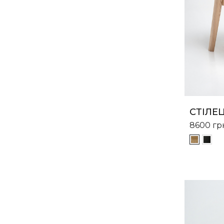
СТІЛЕЦ
8600
гр