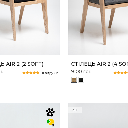
СТІЛЕЦЬ AIR 2 (4 SO
Ь AIR 2 (2 SOFT)
9100
грн.
н.
11 відгуків
3D