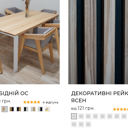
БІДНІЙ ОС
ДЕКОРАТИВНІ РЕЙ
ЯСЕН
0
грн.
4 відгука
121
грн.
від