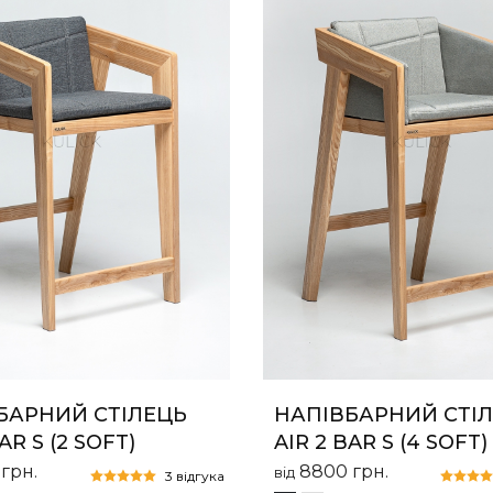
БАРНИЙ СТІЛЕЦЬ
НАПІВБАРНИЙ СТІ
AR S (2 SOFT)
AIR 2 BAR S (4 SOFT)
0
грн.
8800
грн.
від
3 відгука