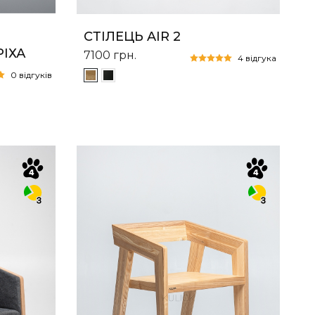
СТІЛЕЦЬ AIR 2
РІХА
7100
грн.
4 відгука
0 відгуків