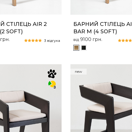
 СТІЛЕЦЬ AIR 2
БАРНИЙ СТІЛЕЦЬ AI
(2 SOFT)
BAR M (4 SOFT)
грн.
9100
грн.
від
3 відгука
new