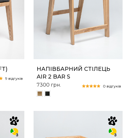
FT)
НАПІВБАРНИЙ СТІЛЕЦЬ
AIR 2 BAR S
9 відгуків
7300
грн.
0 відгуків