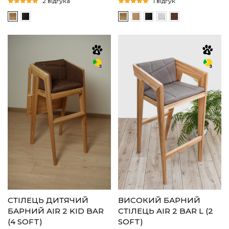
2 відгука
1 відгук
СТІЛЕЦЬ ДИТЯЧИЙ
ВИСОКИЙ БАРНИЙ
БАРНИЙ AIR 2 KID BAR
СТІЛЕЦЬ AIR 2 BAR L (2
(4 SOFT)
SOFT)