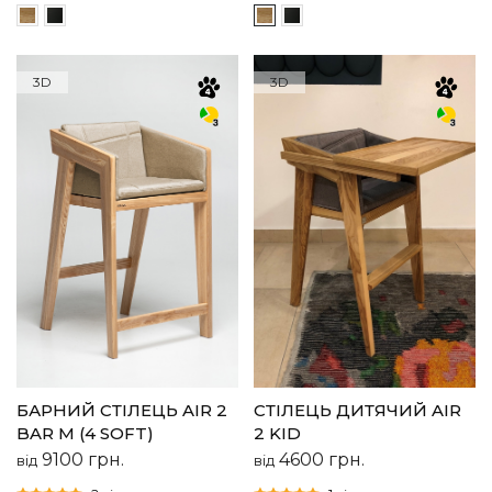
3D
3D
БАРНИЙ СТІЛЕЦЬ AIR 2
CТІЛЕЦЬ ДИТЯЧИЙ AIR
BAR M (4 SOFT)
2 KID
9100
грн.
4600
грн.
від
від