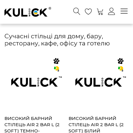
Сучасні стільці для дому, бару,
ресторану, кафе, офісу та готелю
ВИСОКИЙ БАРНИЙ
ВИСОКИЙ БАРНИЙ
СТІЛЕЦЬ AIR 2 BAR L (2
СТІЛЕЦЬ AIR 2 BAR L (2
SOFT) ТЕМНО-
SOFT) БІЛИЙ