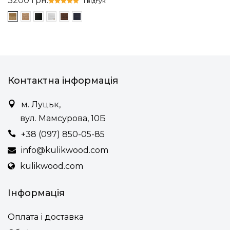
3200
грн.
1 відгук
Контактна інформація
м. Луцьк,
вул. Мамсурова, 10Б
+38 (097) 850-05-85
info@kulikwood.com
kulikwood.com
Інформація
Оплата і доставка