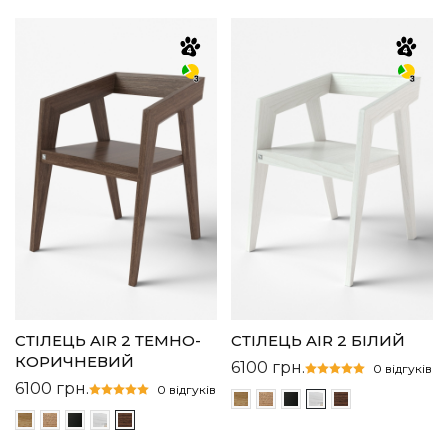
СТІЛЕЦЬ AIR 2 ТЕМНО-
CТІЛЕЦЬ AIR 2 БІЛИЙ
КОРИЧНЕВИЙ
6100
грн.
0 відгуків
6100
грн.
0 відгуків