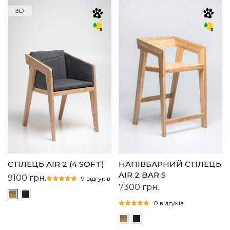
3D
СТІЛЕЦЬ AIR 2 (4 SOFT)
НАПІВБАРНИЙ СТІЛЕЦЬ
AIR 2 BAR S
9100
грн.
9 відгуків
7300
грн.
0 відгуків