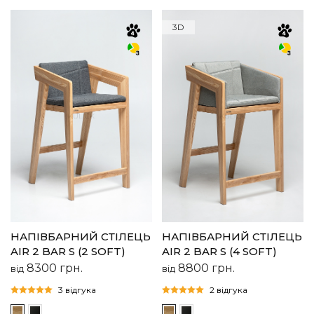
3D
НАПІВБАРНИЙ СТІЛЕЦЬ
НАПІВБАРНИЙ СТІЛЕЦЬ
AIR 2 BAR S (2 SOFT)
AIR 2 BAR S (4 SOFT)
8300
грн.
8800
грн.
від
від
3 відгука
2 відгука