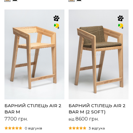
БАРНИЙ СТІЛЕЦЬ AIR 2
БАРНИЙ СТІЛЕЦЬ AIR 2
BAR M
BAR M (2 SOFT)
7700
грн.
8600
грн.
від
0 відгуків
3 відгука