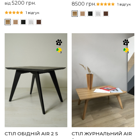
5200
грн.
від
8500
грн.
1 відгук
1 відгук
СТІЛ ОБІДНІЙ AIR 2 S
CТІЛ ЖУРНАЛЬНИЙ AIR