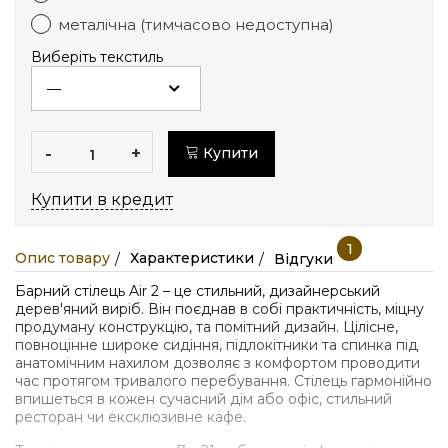
металічна (тимчасово недоступна)
Виберіть текстиль
-
+
Купити
Купити в кредит
1
Опис товару
Характеристики
Відгуки
Барний стілець Air 2 – це стильний, дизайнерський
дерев'яний виріб. Він поєднав в собі практичність, міцну
продуману конструкцію, та помітний дизайн. Цілісне,
повноцінне широке сидіння, підлокітники та спинка під
анатомічним нахилом дозволяє з комфортом проводити
час протягом тривалого перебування. Стілець гармонійно
впишеться в кожен сучасний дім або офіс, стильний
ресторан чи ексклюзивне кафе.