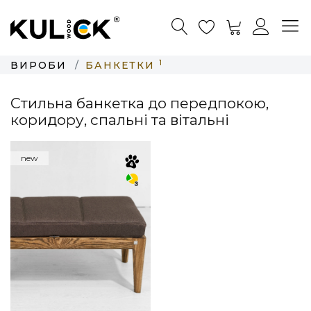
1
ВИРОБИ
БАНКЕТКИ
Стильна банкетка до передпокою,
коридору, спальні та вітальні
new