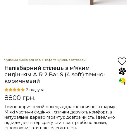
Чудовий вибір для барів, кафе та кухонь з островом
Напівбарний стілець з мʼяким
сидінням АIR 2 Bar S (4 soft) темно-
коричневий
2 відгука
8800
грн.
Темно-коричневий стілець додає класичного шарму.
М'які частини сидіння і спинки дарують комфорт, а
натуральне дерево гарантує довговічність. Ідеально
підійде для інтер'єрів у стилі кантрі або класики,
створюючи затишок і елегантність