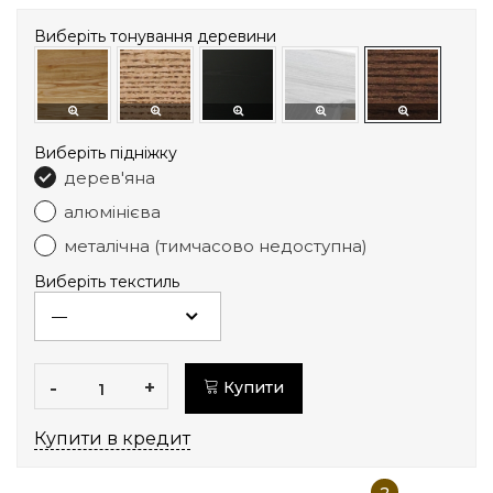
Виберіть тонування деревини
Виберіть підніжку
дерев'яна
алюмінієва
металічна (тимчасово недоступна)
Виберіть текстиль
-
+
Купити
Купити в кредит
2