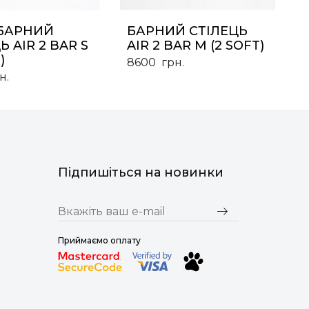
БАРНИЙ
БАРНИЙ СТІЛЕЦЬ
Ь AIR 2 BAR S
AIR 2 BAR M (2 SOFT)
)
8600
грн.
н.
Підпишіться на новинки
Приймаємо оплату