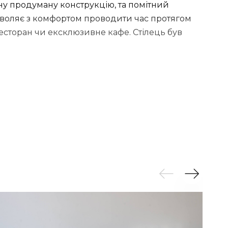
цну продуману конструкцію, та помітний
озволяє з комфортом проводити час протягом
есторан чи ексклюзивне кафе. Стілець був