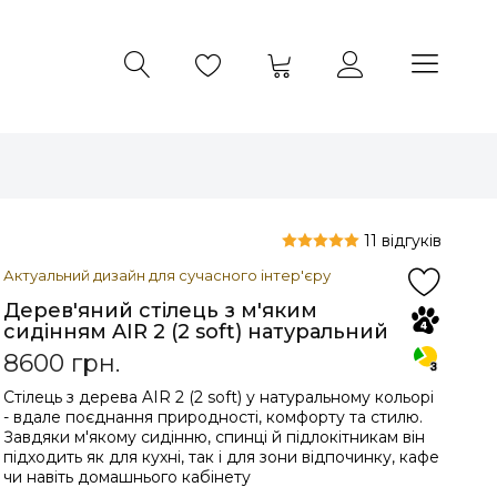
11 відгуків
Актуальний дизайн для сучасного інтер'єру
Дерев'яний стілець з м'яким
сидінням AIR 2 (2 soft) натуральний
8600
грн.
Стілець з дерева AIR 2 (2 soft) у натуральному кольорі
- вдале поєднання природності, комфорту та стилю.
Завдяки м'якому сидінню, спинці й підлокітникам він
підходить як для кухні, так і для зони відпочинку, кафе
чи навіть домашнього кабінету