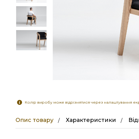
Колір виробу може відрізнятися через налаштування ек
Опис товару
Характеристики
Ві