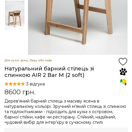
Для кухні, дому, бару або кафе
Натуральний барний стілець зі
спинкою AIR 2 Bar M (2 soft)
3 відгука
8600
грн.
Дерев'яний барний стілець з масиву ясена в
натуральному кольорі. Зручний м'який стілець зі спинкою
та підлокітниками - підходить для кухні з островом,
барної стійки, кафе чи ресторану. Стійкий, надійний,
чудовий вибір для інтер'єру в сучасному стилі