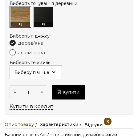
Виберіть тонування деревини
Виберіть підніжку
дерев'яна
алюмінієва
Виберіть текстиль
-
+
Купити
Купити в кредит
3
Опис товару
Характеристики
Відгуки
Барний стілець Air 2 – це стильний, дизайнерський