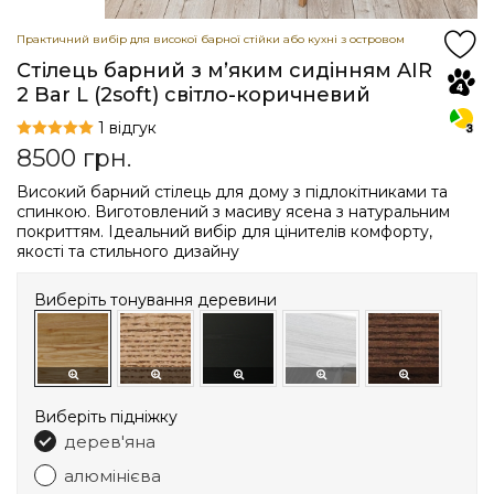
Практичний вибір для високої барної стійки або кухні з островом
Стілець барний з мʼяким сидінням AIR
2 Bar L (2soft) світло-коричневий
1 відгук
8500
грн.
Високий барний стілець для дому з підлокітниками та
спинкою. Виготовлений з масиву ясена з натуральним
покриттям. Ідеальний вибір для цінителів комфорту,
якості та стильного дизайну
Виберіть тонування деревини
Виберіть підніжку
дерев'яна
алюмінієва