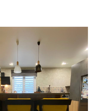
пит клієнта