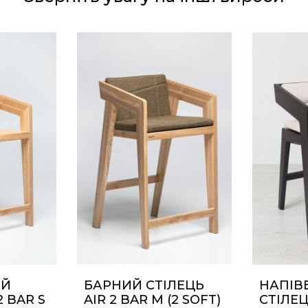
ИЙ
БАРНИЙ СТІЛЕЦЬ
НАПІВ
2 BAR S
AIR 2 BAR M (2 SOFT)
СТІЛЕЦ