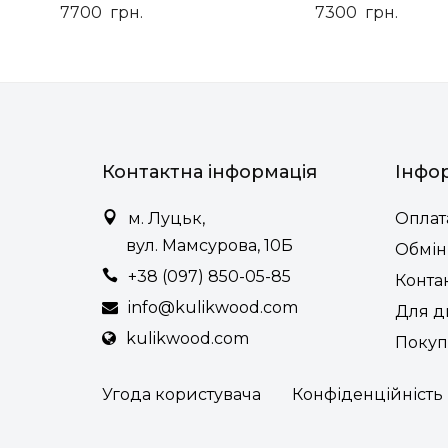
7700
грн.
7300
грн.
Контактна інформація
Інфо
м. Луцьк,
Оплата
вул. Мамсурова, 10Б
Обмін
+38 (097) 850-05-85
Конта
info@kulikwood.com
Для д
kulikwood.com
Покуп
Угода користувача
Конфіденційність