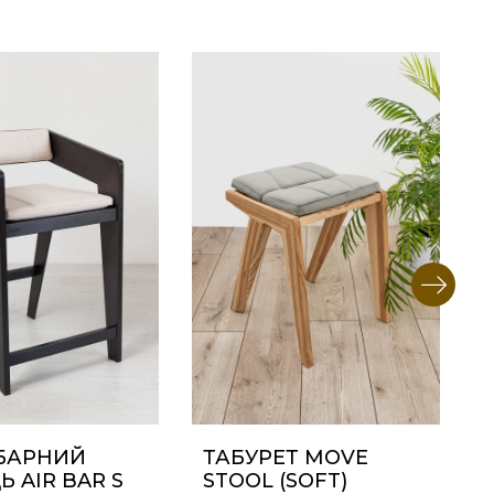
БАРНИЙ
ТАБУРЕТ MOVE
Ь AIR BAR S
STOOL (SOFT)