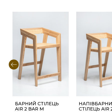
БАРНИЙ СТІЛЕЦЬ
НАПІВБАРН
AIR 2 BAR M
СТІЛЕЦЬ AIR 