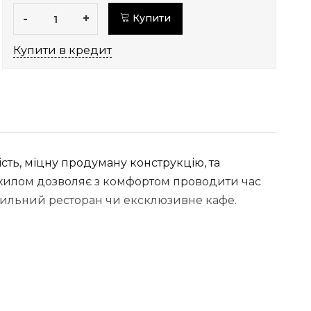
-
+
Купити
Купити в кредит
сть, міцну продуману конструкцію, та
нахилом дозволяє з комфортом проводити час
стильний ресторан чи ексклюзивне кафе.