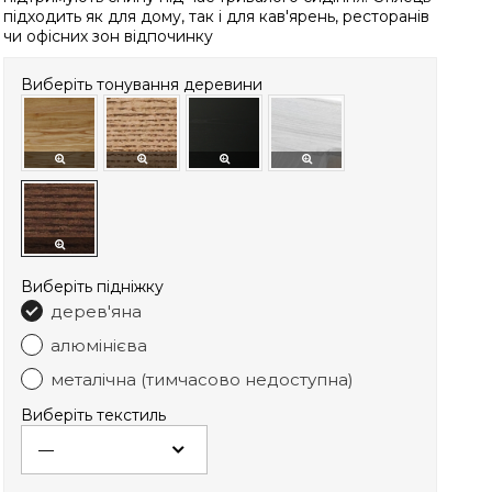
підходить як для дому, так і для кав'ярень, ресторанів
чи офісних зон відпочинку
Виберіть тонування деревини
Виберіть підніжку
дерев'яна
алюмінієва
металічна (тимчасово недоступна)
Виберіть текстиль