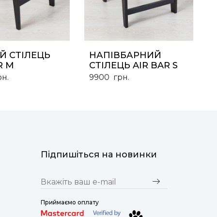
Й СТІЛЕЦЬ
НАПІВБАРНИЙ
R M
СТІЛЕЦЬ AIR BAR S
рн.
9900
грн.
Підпишіться на новинки
Приймаємо оплату