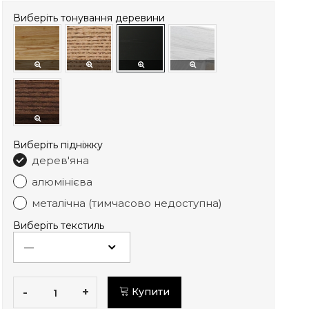
Виберіть тонування деревини
Виберіть підніжку
дерев'яна
алюмінієва
металічна (тимчасово недоступна)
Виберіть текстиль
-
+
Купити