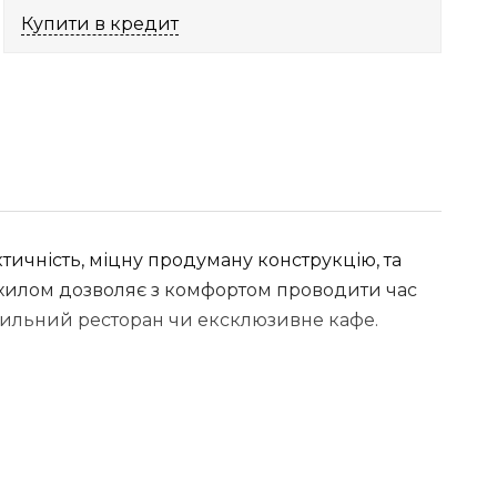
Купити в кредит
ктичність, міцну продуману конструкцію, та
нахилом дозволяє з комфортом проводити час
стильний ресторан чи ексклюзивне кафе.