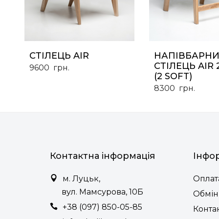
СТІЛЕЦЬ AIR
НАПІВБАРН
СТІЛЕЦЬ AIR 
9600
грн.
(2 SOFT)
8300
грн.
Контактна інформація
Інфо
м. Луцьк,
Оплата
вул. Мамсурова, 10Б
Обмін
+38 (097) 850-05-85
Конта