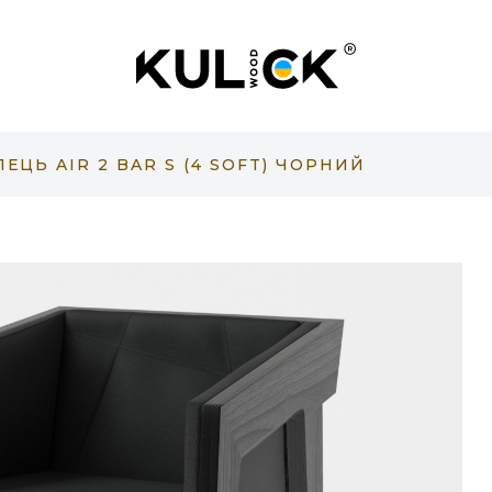
ЕЦЬ AIR 2 BAR S (4 SOFT) ЧОРНИЙ