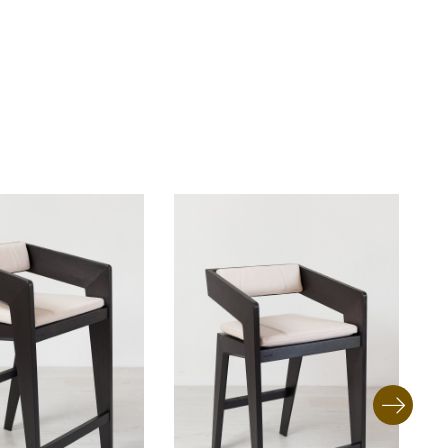
пит клієнта