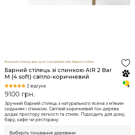
Високий стілець для кухні з островом або барної стійки
Барний стілець зі спинкою АIR 2 Bar
M (4 soft) світло-коричневий
2 відгука
9100
грн.
Зручний барний стілець з натурального ясена з м'яким
сидінням і спинкою. Світлий коричневий тон дерева
додає простору легкості та стилю. Підходить для дому,
бару, кафе чи ресторану
Виберіть тонування деревини