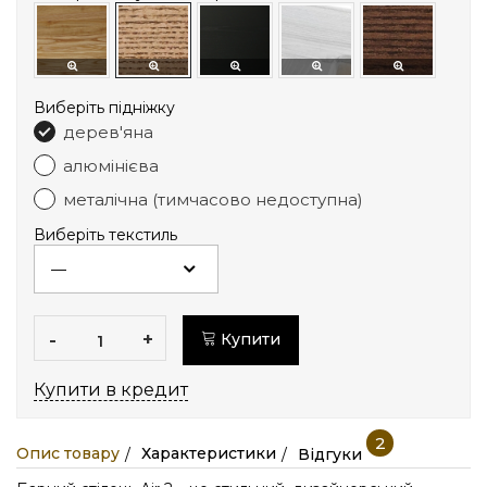
Виберіть підніжку
дерев'яна
алюмінієва
металічна (тимчасово недоступна)
Виберіть текстиль
-
+
Купити
Купити в кредит
2
Опис товару
Характеристики
Відгуки