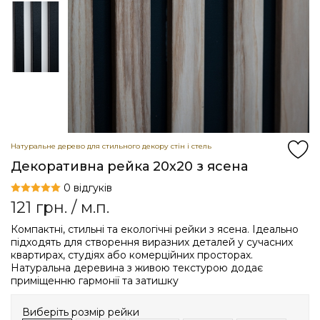
Натуральне дерево для стильного декору стін і стель
Декоративна рейка 20х20 з ясена
0 відгуків
121
грн.
/ м.п.
Компактні, стильні та екологічні рейки з ясена. Ідеально
підходять для створення виразних деталей у сучасних
квартирах, студіях або комерційних просторах.
Натуральна деревина з живою текстурою додає
приміщенню гармонії та затишку
Виберіть розмір рейки