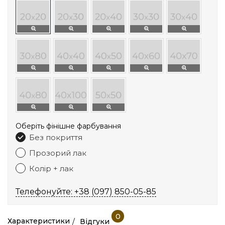
Оберіть фінішне фарбування
Без покриття
Прозорий лак
Колір + лак
Телефонуйте: +38 (097) 850-05-85
0
Характеристики
Відгуки