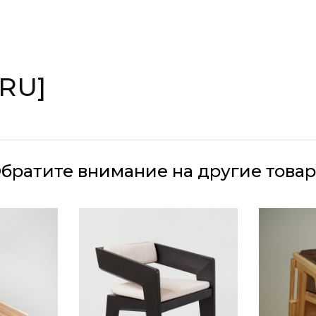
[RU]
братите внимание на другие това