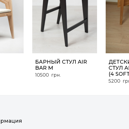
БАРНЫЙ СТУЛ AIR
ДЕТСК
BAR M
СТУЛ A
(4 SOFT
10500
грн.
5200
гр
рмация