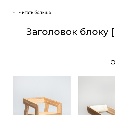
Читать больше
Заголовок блоку 
О