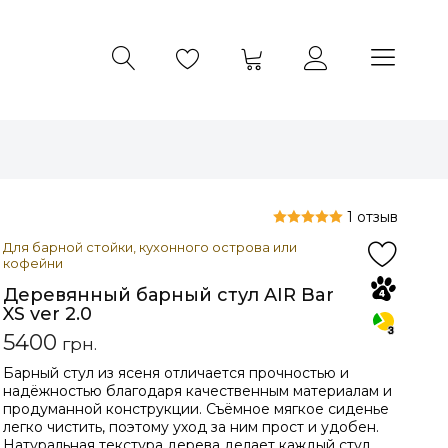
1 отзыв
Для барной стойки, кухонного острова или
кофейни
Деревянный барный стул AIR Bar
XS ver 2.0
5400
грн.
Барный стул из ясеня отличается прочностью и
надёжностью благодаря качественным материалам и
продуманной конструкции. Съёмное мягкое сиденье
легко чистить, поэтому уход за ним прост и удобен.
Натуральная текстура дерева делает каждый стул