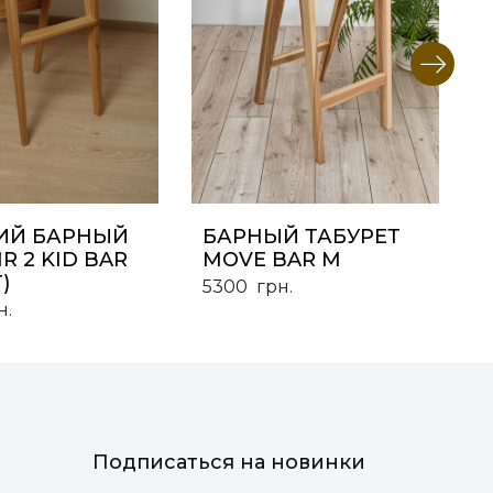
ИЙ БАРНЫЙ
БАРНЫЙ ТАБУРЕТ
IR 2 KID BAR
MOVE BAR M
)
5300
грн.
н.
Подписаться на новинки