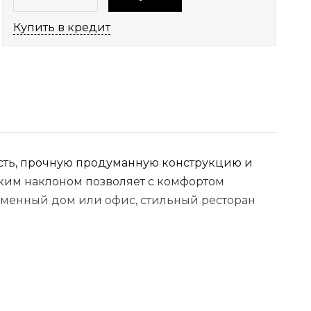
Купить в кредит
ность, прочную продуманную конструкцию и
ким наклоном позволяет с комфортом
еменный дом или офис, стильный ресторан