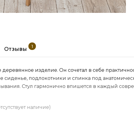
1
Отзывы
кое деревянное изделие. Он сочетал в себе практич
е сиденье, подлокотники и спинка под анатомичес
бывания. Стул гармонично впишется в каждый совр
отсутствует наличие)