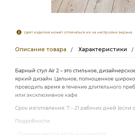
Цвет изделия может отличаться из-за настройки экрана.
Описание товара
Характеристики
Барный стул Air 2 – это стильное, дизайнерс
яркий дизайн. Цельное, полноценное широко
проводить время в течение длительного пре
или эксклюзивное кафе.
Срок изготовления: 7 – 21 рабочих дней (если 
Подробности:
• Съемная мягкая часть на магнитах