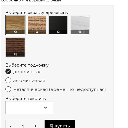
собранным и выразительным
Выберите окраску древесины
Выберите подножку
деревянная
алюминиевая
металлическая (временно недоступная)
Выберите текстиль
-
+
Купить