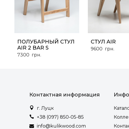
ПОЛУБАРНЫЙ СТУЛ
СТУЛ AIR
AIR 2 BAR S
9600
грн.
7300
грн.
Контактная информация
Инфо
г. Луцк
Катал
+38 (097) 850-05-85
Колл
info@kulikwood.com
Конта