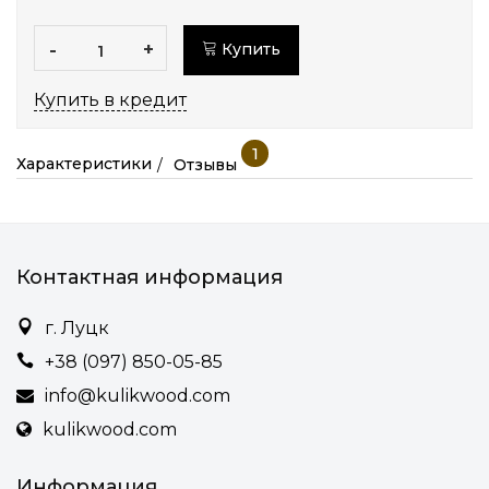
-
+
Купить
Купить в кредит
1
Характеристики
Отзывы
Контактная информация
г. Луцк
+38 (097) 850-05-85
info@kulikwood.com
kulikwood.com
Информация