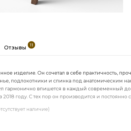
11
Отзывы
евянное изделие. Он сочетал в себе практичность, 
нье, подлокотники и спинка под анатомическим на
тул гармонично впишется в каждый современный до
 2018 году. С тех пор он производится и постоянно 
отсутствует наличие)