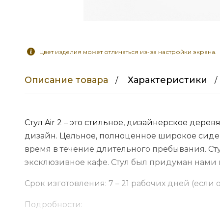
Цвет изделия может отличаться из-за настройки экрана.
Описание товара
Характеристики
Стул Air 2 – это стильное, дизайнерское дер
дизайн. Цельное, полноценное широкое сиде
время в течение длительного пребывания. С
эксклюзивное кафе. Стул был придуман нами в
Срок изготовления: 7 – 21 рабочих дней (если 
Подробности: