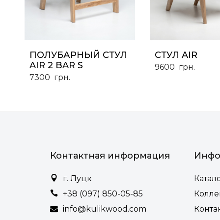
ПОЛУБАРНЫЙ СТУЛ
СТУЛ AIR
AIR 2 BAR S
9600
грн.
7300
грн.
Контактная информация
Инфо
г. Луцк
Катал
+38 (097) 850-05-85
Колл
info@kulikwood.com
Конта