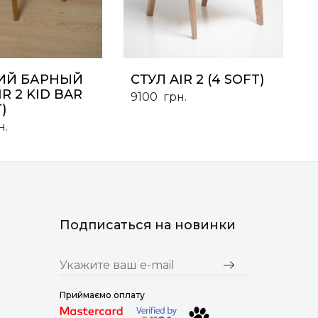
ИЙ БАРНЫЙ
СТУЛ AIR 2 (4 SOFT)
IR 2 KID BAR
9100
грн.
)
н.
Подписаться на новинки
Приймаємо оплату