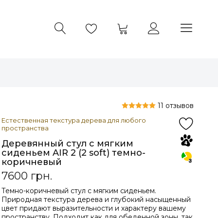
11 отзывов
Естественная текстура дерева для любого
пространства
Деревянный стул с мягким
сиденьем AIR 2 (2 soft) темно-
коричневый
7600
грн.
Темно-коричневый стул с мягким сиденьем.
Природная текстура дерева и глубокий насыщенный
цвет придают выразительности и характеру вашему
пространству. Подходит как для обеденной зоны, так