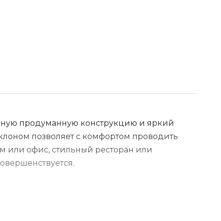
прочную продуманную конструкцию и яркий
клоном позволяет с комфортом проводить
м или офис, стильный ресторан или
совершенствуется.