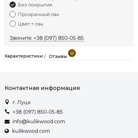
Без покрытия
Прозрачный лак
Цвет + лак
Звоните: +38 (097) 850-05-85
0
Характеристики
Отзывы
Контактная информация
г. Луцк
+38 (097) 850-05-85
info@kulikwood.com
kulikwood.com