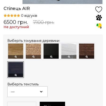
Стілець AIR
0 відгуків
6500
грн.
7100
грн.
Не доступний
Виберіть тонування деревини
Виберіть текстиль