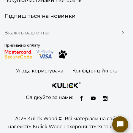
Покупка частинами monobank
Підпишіться на новинки
Приймаємо оплату
Угода користувача
Конфіденційність
Слідкуйте за нами:
2026 Kulick Wood ©. Всі матеріали на сайті
належать Kulick Wood і охороняються законом.