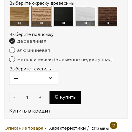
Выберите окраску древесины
Выберите подножку
деревянная
алюминиевая
металлическая (временно недоступная)
Выберите текстиль
-
+
Купить
Купить в кредит
2
Описание товара
Характеристики
Отзывы