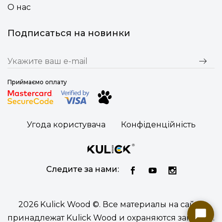
О нас
Подписаться на новинки
Приймаємо оплату
Угода користувача
Конфіденційність
Следите за нами:
2026 Kulick Wood ©. Все материалы на сайте
принадлежат Kulick Wood и охраняются законом.