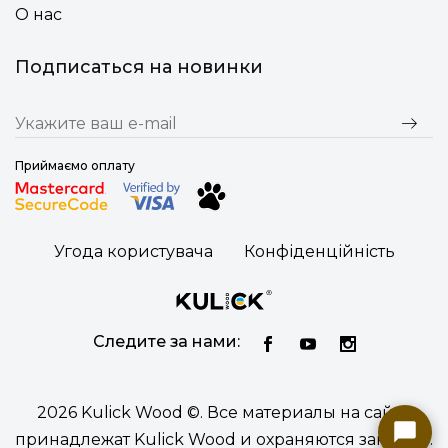
О нас
Подписаться на новинки
Приймаємо оплату
Угода користувача
Конфіденційність
Следите за нами:
2026 Kulick Wood ©. Все материалы на сайте
принадлежат Kulick Wood и охраняются законом.