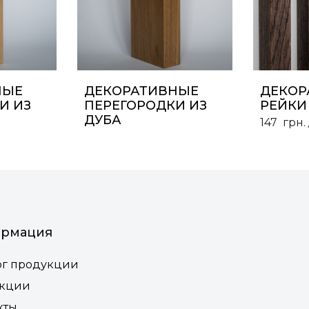
НЫЕ
ДЕКОРАТИВНЫЕ
ДЕКОР
И ИЗ
ПЕРЕГОРОДКИ ИЗ
РЕЙКИ
ДУБА
147
грн.
рмация
ог продукции
екции
кты