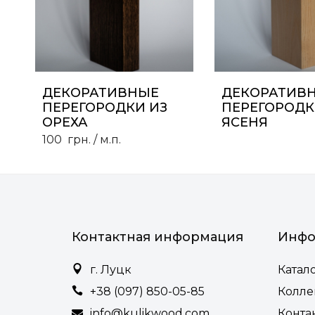
ДЕКОРАТИВНЫЕ
ДЕКОРАТИВ
ПЕРЕГОРОДКИ ИЗ
ПЕРЕГОРОДК
ОРЕХА
ЯСЕНЯ
100
грн.
/ м.п.
Контактная информация
Инфо
г. Луцк
Катал
+38 (097) 850-05-85
Колл
info@kulikwood.com
Конта