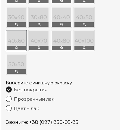
Выберите финишную окраску
Без покрытия
Прозрачный лак
Цвет + лак
Звоните: +38 (097) 850-05-85