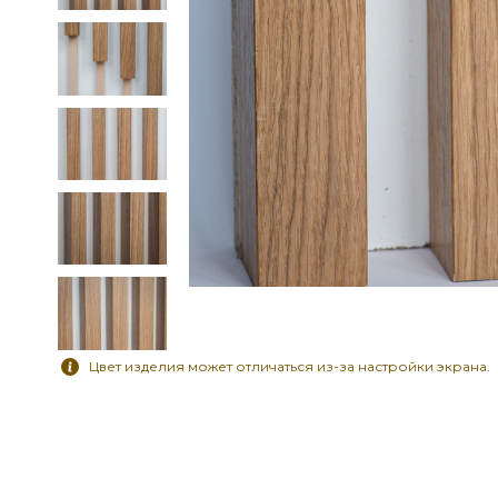
Цвет изделия может отличаться из-за настройки экрана.