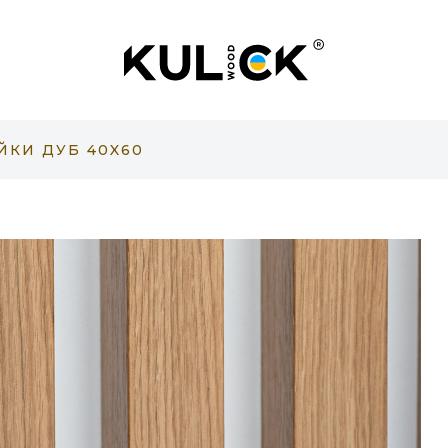
ЙКИ ДУБ 40X60