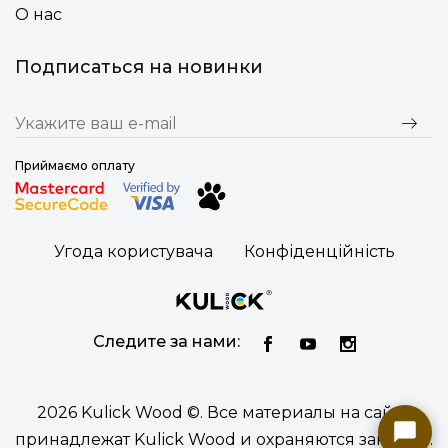
О нас
Подписаться на новинки
Приймаємо оплату
Угода користувача
Конфіденційність
Следите за нами:
2026 Kulick Wood ©. Все материалы на сайте
принадлежат Kulick Wood и охраняются законом.