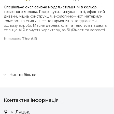
Спеціальна екслюзивна модель стільця M в кольорі
топленого молока. Гострі кути, вишукані лінії, ефектний
дизайн, міцна конструкція, екологічно-чисті матеріали,
комфорт та стиль – все це гармонічно поєдналось в
одному виробі. Масив дерева, олія та текстиль надають
стільцю AIR почуття характеру, амбіційності та легкості.
Колекція:
The AIR
Читати більше
Контактна інформація
м. Луцьк,