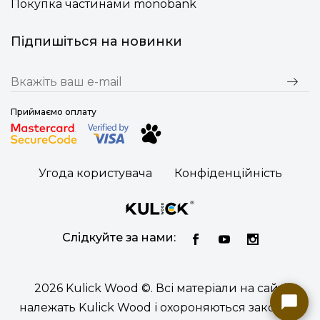
Покупка частинами monobank
Підпишіться на новинки
Приймаємо оплату
Угода користувача
Конфіденційність
Слідкуйте за нами:
2026 Kulick Wood ©. Всі матеріали на сайті
належать Kulick Wood і охороняються законом.