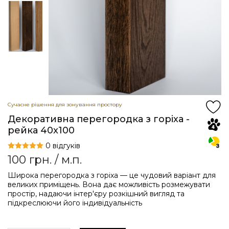
Сучасне рішення для зонування простору
Декоративна перегородка з горіха -
рейка 40x100
0 відгуків
100
грн.
/ м.п.
Широка перегородка з горіха — це чудовий варіант для
великих приміщень. Вона дає можливість розмежувати
простір, надаючи інтер'єру розкішний вигляд та
підкреслюючи його індивідуальність