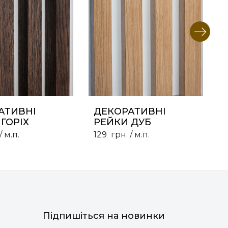
АТИВНІ
ДЕКОРАТИВНІ
ГОРІХ
РЕЙКИ ДУБ
/ м.п.
129
грн.
/ м.п.
Підпишіться на новинки