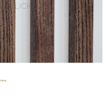
рану.