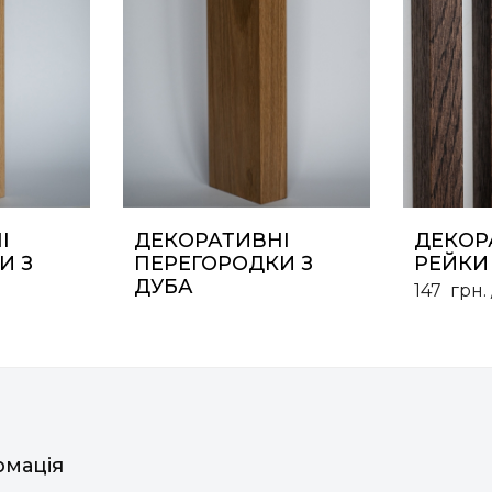
І
ДЕКОРАТИВНІ
ДЕКОР
И З
ПЕРЕГОРОДКИ З
РЕЙКИ 
ДУБА
147
грн.
рмація