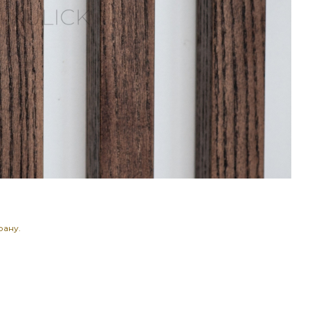
рану.