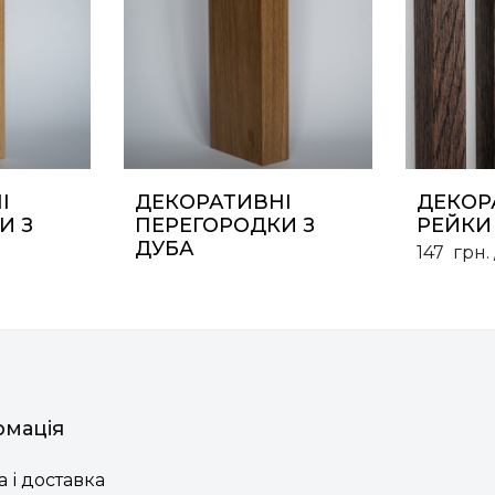
І
ДЕКОРАТИВНІ
ДЕКОР
И З
ПЕРЕГОРОДКИ З
РЕЙКИ 
ДУБА
147
грн.
рмація
 і доставка