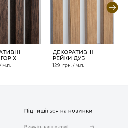
АТИВНІ
ДЕКОРАТИВНІ
ГОРІХ
РЕЙКИ ДУБ
/ м.п.
129
грн.
/ м.п.
Підпишіться на новинки