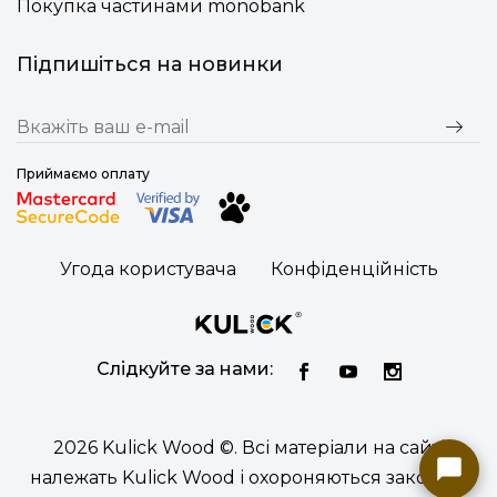
Покупка частинами monobank
Підпишіться на новинки
Приймаємо оплату
Угода користувача
Конфіденційність
Слідкуйте за нами:
2026 Kulick Wood ©. Всі матеріали на сайті
належать Kulick Wood і охороняються законом.