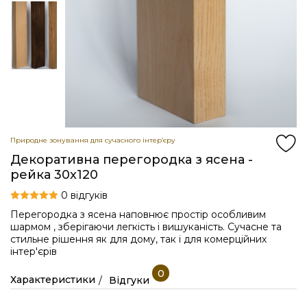
Природне зонування для сучасного інтер’єру
Декоративна перегородка з ясена -
рейка 30x120
0 відгуків
Перегородка з ясена наповнює простір особливим
шармом , зберігаючи легкість і вишуканість. Сучасне та
стильне рішення як для дому, так і для комерційних
інтер'єрів
0
Характеристики
Відгуки