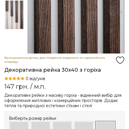
Функціональна деталь для створення виразного та гармонійного
інтер’єру
Декоративна рейка 30x40 з горіха
0 відгуків
147
грн.
/ м.п.
Декоративні рейки з масиву горіха - відмінний вибір для
оформлення житлових і комерційних просторів. Додає
тепла та природної естетики стінам і стелі
Виберіть розмір рейки