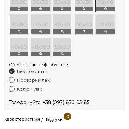
Оберіть фінішне фарбування
Без покриття
Прозорий лак
Колір + лак
Телефонуйте: +38 (097) 850-05-85
0
Характеристики
Відгуки