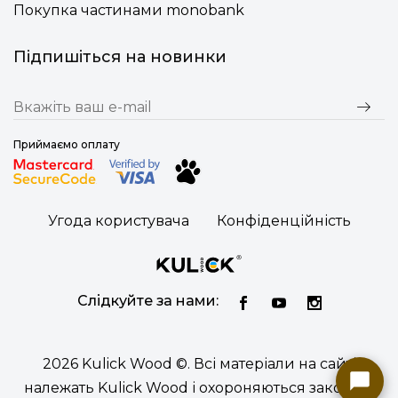
Покупка частинами monobank
Підпишіться на новинки
Приймаємо оплату
Угода користувача
Конфіденційність
Слідкуйте за нами:
2026 Kulick Wood ©. Всі матеріали на сайті
належать Kulick Wood і охороняються законом.