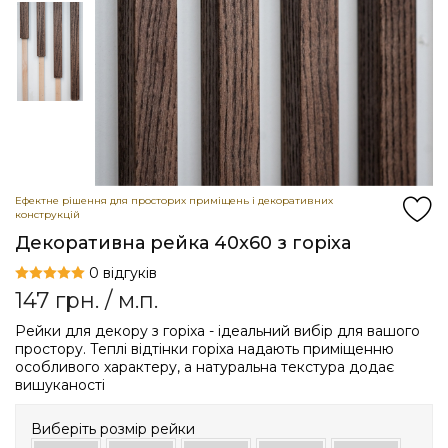
Ефектне рішення для просторих приміщень і декоративних
конструкцій
Декоративна рейка 40x60 з горіха
0 відгуків
147
грн.
/ м.п.
Рейки для декору з горіха - ідеальний вибір для вашого
простору. Теплі відтінки горіха надають приміщенню
особливого характеру, а натуральна текстура додає
вишуканості
Виберіть розмір рейки