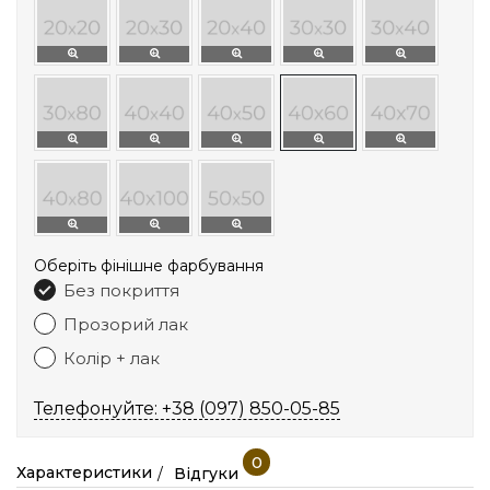
Оберіть фінішне фарбування
Без покриття
Прозорий лак
Колір + лак
Телефонуйте: +38 (097) 850-05-85
0
Характеристики
Відгуки